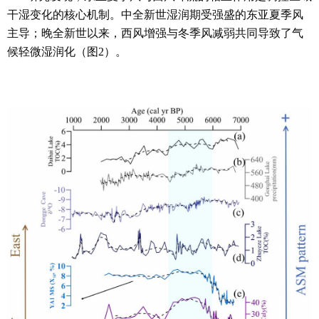
干湿变化的核心机制。中全新世湿润期受强盛的东亚夏季风
主导；晚全新世以来，西风增强与冬季风减弱共同导致了气
候轻微湿润化（图2）。