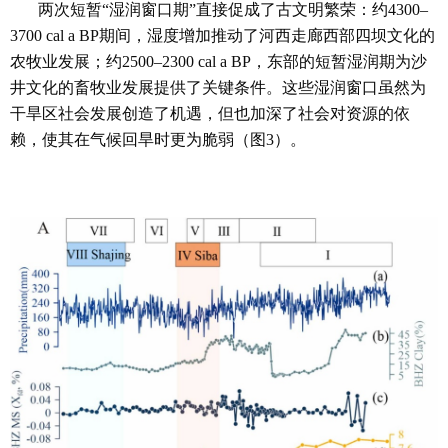
两次短暂“湿润窗口期”直接促成了古文明繁荣：约4300–
3700 cal a BP期间，湿度增加推动了河西走廊西部四坝文化的
农牧业发展；约2500–2300 cal a BP，东部的短暂湿润期为沙
井文化的畜牧业发展提供了关键条件。这些湿润窗口虽然为
干旱区社会发展创造了机遇，但也加深了社会对资源的依
赖，使其在气候回旱时更为脆弱（图3）。