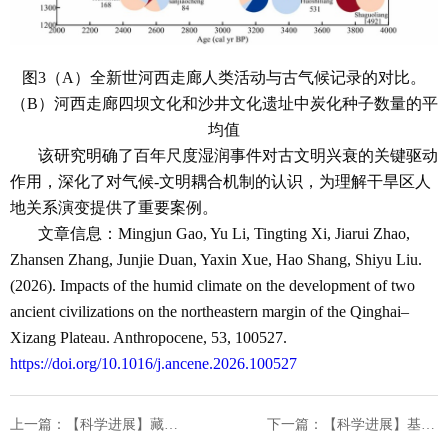
图3（A）全新世河西走廊人类活动与古气候记录的对比。
（B）河西走廊四坝文化和沙井文化遗址中炭化种子数量的平
均值
该研究明确了百年尺度湿润事件对古文明兴衰的关键驱动
作用，深化了对气候-文明耦合机制的认识，为理解干旱区人
地关系演变提供了重要案例。
文章信息：Mingjun Gao, Yu Li, Tingting Xi, Jiarui Zhao,
Zhansen Zhang, Junjie Duan, Yaxin Xue, Hao Shang, Shiyu Liu.
(2026). Impacts of the humid climate on the development of two
ancient civilizations on the northeastern margin of the Qinghai–
Xizang Plateau. Anthropocene, 53, 100527.
https://doi.org/10.1016/j.ancene.2026.100527
上一篇：【科学进展】藏彝走廊人为土壤侵蚀时空演变及其对湖泊有机碳埋藏影响研究取得重要进展
下一篇：【科学进展】基于计算机视觉清晰分离了全球原位和云砧卷云，并发现两类卷云的跨半球耦合现象