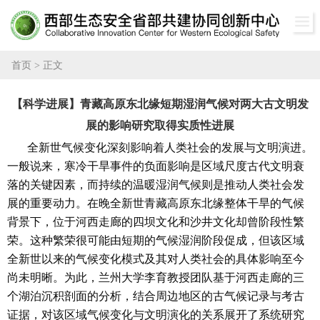
兰大主页
首页
>
正文
【科学进展】青藏高原东北缘短期湿润气候对两大古文明发
展的影响研究取得实质性进展
全新世气候变化深刻影响着人类社会的发展与文明演进。
一般说来，寒冷干旱事件的负面影响是区域尺度古代文明衰
落的关键因素，而持续的温暖湿润气候则是推动人类社会发
展的重要动力。在晚全新世青藏高原东北缘整体干旱的气候
背景下，位于河西走廊的四坝文化和沙井文化却曾阶段性繁
荣。这种繁荣很可能由短期的气候湿润阶段促成，但该区域
全新世以来的气候变化模式及其对人类社会的具体影响至今
尚未明晰。为此，兰州大学李育教授团队基于河西走廊的三
个湖泊沉积剖面的分析，结合周边地区的古气候记录与考古
证据，对该区域气候变化与文明演化的关系展开了系统研究