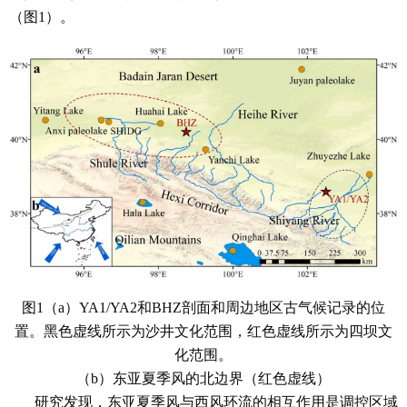
（图1）。
图1（a）YA1/YA2和BHZ剖面和周边地区古气候记录的位
置。黑色虚线所示为沙井文化范围，红色虚线所示为四坝文
化范围。
（b）东亚夏季风的北边界（红色虚线）
研究发现，东亚夏季风与西风环流的相互作用是调控区域