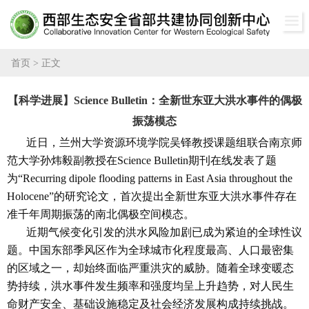
兰大主页
首页
>
正文
【科学进展】Science Bulletin：全新世东亚大洪水事件的偶极
振荡模态
近日，兰州大学资源环境学院吴铎教授课题组联合南京师
范大学孙炜毅副教授在Science Bulletin期刊在线发表了题
为“Recurring dipole flooding patterns in East Asia throughout the
Holocene”的研究论文，首次提出全新世东亚大洪水事件存在
准千年周期振荡的南北偶极空间模态。
近期气候变化引发的洪水风险加剧已成为紧迫的全球性议
题。中国东部季风区作为全球城市化程度最高、人口最密集
的区域之一，却始终面临严重洪灾的威胁。随着全球变暖态
势持续，洪水事件发生频率和强度均呈上升趋势，对人民生
命财产安全、基础设施稳定及社会经济发展构成持续挑战。