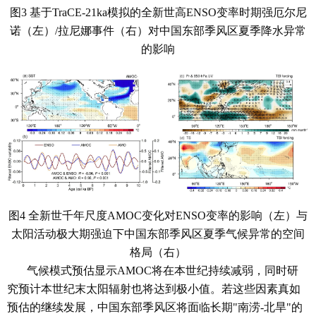
图3 基于TraCE-21ka模拟的全新世高ENSO变率时期强厄尔尼
诺（左）/拉尼娜事件（右）对中国东部季风区夏季降水异常
的影响
图4 全新世千年尺度AMOC变化对ENSO变率的影响（左）与
太阳活动极大期强迫下中国东部季风区夏季气候异常的空间
格局（右）
气候模式预估显示AMOC将在本世纪持续减弱，同时研
究预计本世纪末太阳辐射也将达到极小值。若这些因素真如
预估的继续发展，中国东部季风区将面临长期"南涝-北旱"的