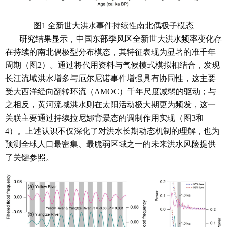
图1 全新世大洪水事件持续性南北偶极子模态
研究结果显示，中国东部季风区全新世大洪水频率变化存
在持续的南北偶极型分布模态，其特征表现为显著的准千年
周期（图2）。通过将代用资料与气候模式模拟相结合，发现
长江流域洪水增多与厄尔尼诺事件增强具有协同性，这主要
受大西洋经向翻转环流（AMOC）千年尺度减弱的驱动；与
之相反，黄河流域洪水则在太阳活动极大期更为频发，这一
关联主要通过持续拉尼娜背景态的调制作用实现（图3和
4）。上述认识不仅深化了对洪水长期动态机制的理解，也为
预测全球人口最密集、最脆弱区域之一的未来洪水风险提供
了关键参照。