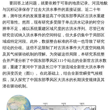
要回答上述问题，就要依赖于可靠的地质记录。河流地貌
与沉积记录保存了过去大洪水事件的直接证据。近二十年
来，测年技术的发展显著提高了中国东部季风区古洪水重建
的可靠性。然而，现有研究多受限于单点洪水记录的时空分
辨率不足，难以系统重建区域尺度的古洪水序列。尽管已有
研究尝试纳入洪水事件的空间特征，但大多仍集中于局部区
域或特定河段。此外，数据整合标准的不统一也导致了研究
结论的分歧。这些不足限制了对古洪水事件大尺度空间格局
及其气候驱动机制的理解。为突破这些局限，本研究系统整
合并严谨分析了中国东部季风区111个站点的全新世古洪水数
据，重建了黄河中下游及长江中下游流域全新世大洪水事件
的演变历史（图1）。在此基础上，结合全新世瞬变气候模
拟，深入探究了中国东部季风区大洪水的长期演变规律及其
潜在驱动机制。