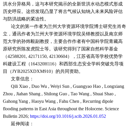
洪水分异格局，这与本研究揭示的全新世洪水动态模式形成
历史呼应。这些发现凸显了将古气候认知纳入未来风险评估
与防洪战略的紧迫性。
论文的第一作者为兰州大学资源环境学院博士研究生肖奇
立，通讯作者为兰州大学资源环境学院吴铎教授以及南京师
范大学的孙炜毅副教授，主要合作作者有中国科学院青藏高
原研究所陈发虎院士等。该研究得到了国家自然科学基金
（42588201, 42171150, 42130604），江苏省高等学校优势学
科建设工程（164320H116）和西部生态安全学科突破先导项
目（JYB2025XDXM910）的共同资助。
文章信息：
Qili Xiao , Duo Wu , Weiyi Sun , Guangyao Hao , Longxiang
Zhou , Jiahan Shang , Shilong Guo , Tao Wang , Shuai Shao ,
Gahong Yang , Haoyu Wang , Fahu Chen , Recurring dipole
flooding patterns in East Asia throughout the Holocene. Science
Bulletin 2026;
https://doi.org/10.1016/j.scib.2026.01.052
延伸阅读：